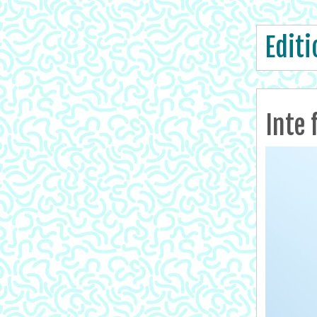
Edit
Inte 