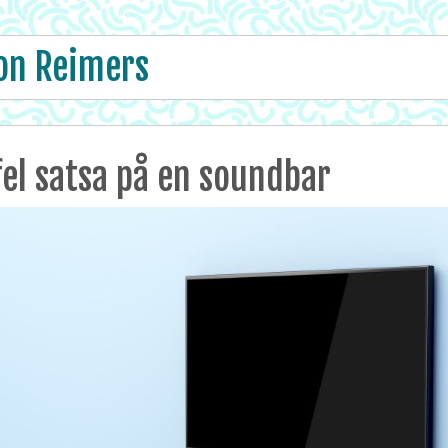
ion Reimers
fel satsa på en soundbar